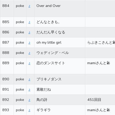
884
poke
♪
Over and Over
885
poke
♪
どんなときも。
886
poke
♪
だんだん早くなる
887
poke
♪
oh my little girl
らぶきこさんと
888
poke
♪
ウェディング・ベル
889
poke
♪
恋のダンスサイト
mamiさんと🎤
890
poke
♪
ブリキノダンス
891
poke
♪
素敵だね
892
poke
♪
鳥の詩
451回目
893
poke
♪
ギラギラ
mamiさんと🎤