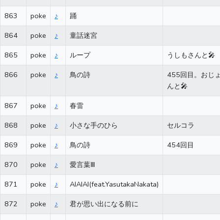
863
poke
♪
踊
864
poke
♪
童話迷宮
865
poke
♪
ループ
うしもさんと🎤
866
poke
♪
鳥の詩
455回目。おじ
んと🎤
867
poke
♪
春雷
868
poke
♪
小さな手のひら
セルコラ
869
poke
♪
鳥の詩
454回目
870
poke
♪
愛言葉Ⅲ
871
poke
♪
AIAIAI(feat.YasutakaNakata)
872
poke
♪
君が思い出になる前に