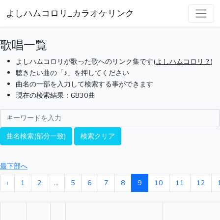
よしハムコロリ_カラオケリンク
歌唱一覧
よしハムコロリが歌った歌へのリンク集です(
よしハムコロリ？
)
聴きたい曲の「♪」を押してください
曲名の一部を入力して検索する事ができます
現在の検索結果：6830曲
検索クリア
最下部へ
‹
1
2
...
5
6
7
8
9
10
11
12