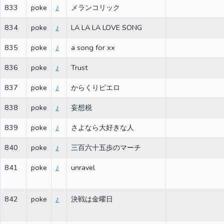
833
poke
♪
メランコリック
834
poke
♪
LA LA LA LOVE SONG
835
poke
♪
a song for xx
836
poke
♪
Trust
837
poke
♪
からくりピエロ
838
poke
♪
妄想税
839
poke
♪
さよなら大好きな人
840
poke
♪
三百六十五歩のマーチ
841
poke
♪
unravel
842
poke
♪
決戦は金曜日