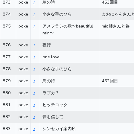
873
poke
♪
鳥の詩
453回目
874
poke
♪
小さな手のひら
まおにゃんさんと
875
poke
♪
アメフラシの歌〜beautiful
mio姉さんと🎤
rain〜
876
poke
♪
夜行
877
poke
♪
one love
878
poke
♪
小さな手のひら
879
poke
♪
鳥の詩
452回目
880
poke
♪
ラブカ？
881
poke
♪
ヒッチコック
882
poke
♪
夢を信じて
883
poke
♪
シンセカイ案内所