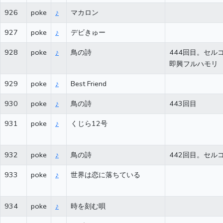
926
poke
♪
マカロン
927
poke
♪
デビきゅー
928
poke
♪
鳥の詩
444回目。セル
即興フルハモリ
929
poke
♪
Best Friend
930
poke
♪
鳥の詩
443回目
931
poke
♪
くじら12号
932
poke
♪
鳥の詩
442回目。セル
933
poke
♪
世界は恋に落ちている
934
poke
♪
時を刻む唄