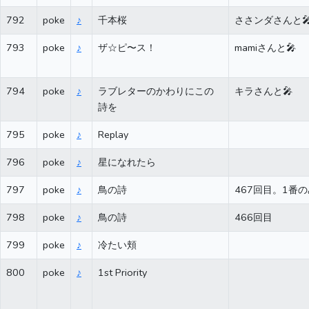
792
poke
♪
千本桜
ささンダさんと
793
poke
♪
ザ☆ピ〜ス！
mamiさんと🎤
794
poke
♪
ラブレターのかわりにこの
キラさんと🎤
詩を
795
poke
♪
Replay
796
poke
♪
星になれたら
797
poke
♪
鳥の詩
467回目。1番
798
poke
♪
鳥の詩
466回目
799
poke
♪
冷たい頬
800
poke
♪
1st Priority