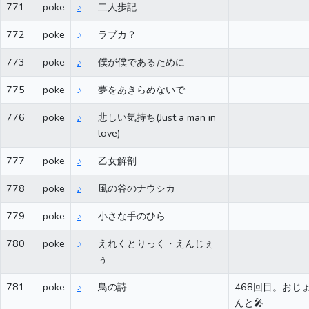
771
poke
♪
二人歩記
772
poke
♪
ラブカ？
773
poke
♪
僕が僕であるために
775
poke
♪
夢をあきらめないで
776
poke
♪
悲しい気持ち(Just a man in
love)
777
poke
♪
乙女解剖
778
poke
♪
風の谷のナウシカ
779
poke
♪
小さな手のひら
780
poke
♪
えれくとりっく・えんじぇ
ぅ
781
poke
♪
鳥の詩
468回目。おじ
んと🎤