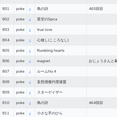
801
poke
♪
鳥の詩
465回目
802
poke
♪
星空のSpica
803
poke
♪
true love
804
poke
♪
心做し(こころなし)
805
poke
♪
Rumbling hearts
806
poke
♪
magnet
おじょうさんと
807
poke
♪
ルームNo.4
808
poke
♪
妄想感傷代償連盟
809
poke
♪
スターゲイザー
810
poke
♪
鳥の詩
464回目
811
poke
♪
小さな手のひら