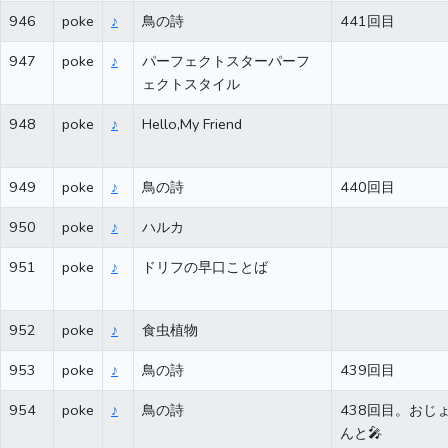
946
poke
♪
鳥の詩
441回目
947
poke
♪
パーフェクトスターパーフ
ェクトスタイル
948
poke
♪
Hello,My Friend
949
poke
♪
鳥の詩
440回目
950
poke
♪
ハルカ
951
poke
♪
ドリフの早口ことば
952
poke
♪
食虫植物
953
poke
♪
鳥の詩
439回目
954
poke
♪
鳥の詩
438回目。おじ
んと🎤